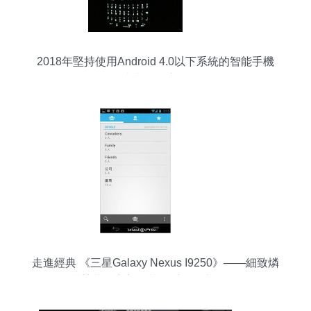
2018年堅持使用Android 4.0以下系統的智能手機
一場復古與現實交織的體驗
走進經典 《三星Galaxy Nexus I9250》——細致燐
質螢幕，完美原裝機系統魅力體驗 |