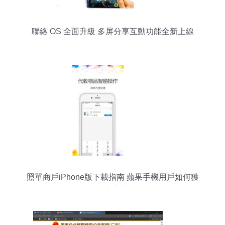
聯絡 OS 全面升級 多屏分享互動功能全新上線
照單商戶iPhone版下載指南 蘋果手機用戶如何獲
取與安裝