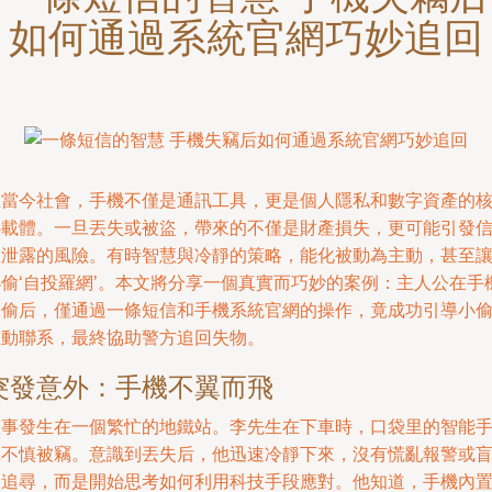
如何通過系統官網巧妙追回
在當今社會，手機不僅是通訊工具，更是個人隱私和數字資產的
心載體。一旦丟失或被盜，帶來的不僅是財產損失，更可能引發
息泄露的風險。有時智慧與冷靜的策略，能化被動為主動，甚至
小偷‘自投羅網’。本文將分享一個真實而巧妙的案例：主人公在手
被偷后，僅通過一條短信和手機系統官網的操作，竟成功引導小
主動聯系，最終協助警方追回失物。
突發意外：手機不翼而飛
故事發生在一個繁忙的地鐵站。李先生在下車時，口袋里的智能
機不慎被竊。意識到丟失后，他迅速冷靜下來，沒有慌亂報警或
目追尋，而是開始思考如何利用科技手段應對。他知道，手機內