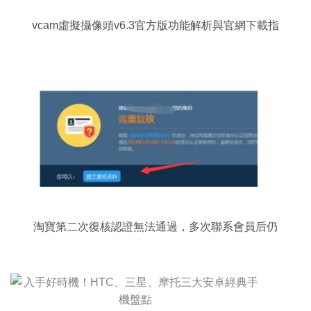
vcam虛擬攝像頭v6.3官方版功能解析與官網下載指
南
淘寶第二次復核認證無法通過，多次聯系會員后仍
然失敗，會有哪些影響以及處理與維權指南（含聯
系系統官網的處理建議）